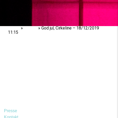
Home
»
Shows
»
God jul, Cirkeline – 18/12/2019
11:15
Presse
Kontakt