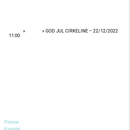
Home
»
Shows
»
GOD JUL CIRKELINE – 22/12/2022
11:00
Presse
Kontakt