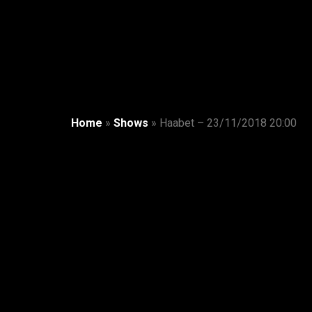
Home
»
Shows
»
Haabet – 23/11/2018 20:00