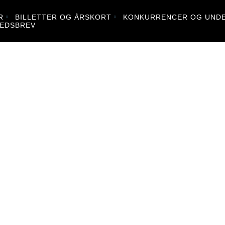
R
BILLETTER OG ÅRSKORT
KONKURRENCER OG UNDE
EDSBREV