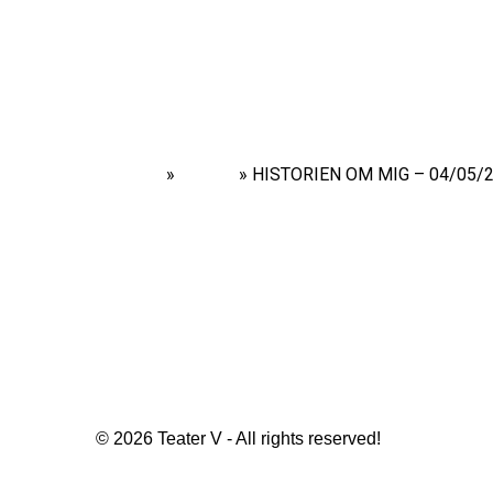
Home
»
Shows
»
HISTORIEN OM MIG – 04/05/2
© 2026 Teater V - All rights reserved!