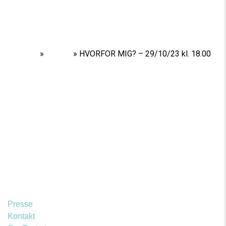
Home
»
Shows
»
HVORFOR MIG? – 29/10/23 kl. 18.00
Presse
Kontakt