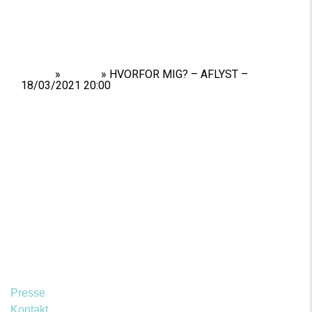
Home
»
Shows
»
HVORFOR MIG? – AFLYST –
18/03/2021 20:00
Presse
Kontakt