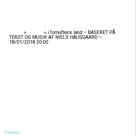
Home
»
Shows
»
i fornuftens land – BASERET PÅ
TEKST OG MUSIK AF NIELS HAUSGAARD –
18/01/2018 20:00
Presse