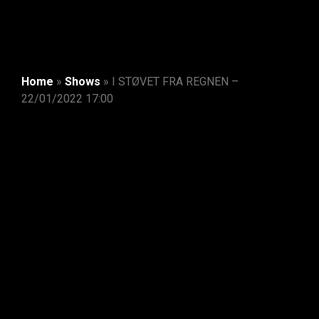
Home
»
Shows
»
I STØVET FRA REGNEN –
22/01/2022 17:00