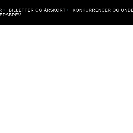
R
BILLETTER OG ÅRSKORT
KONKURRENCER OG UNDE
EDSBREV