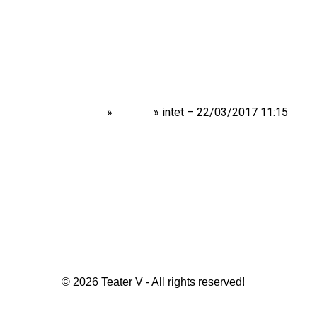
Home
»
Shows
»
intet – 22/03/2017 11:15
© 2026 Teater V - All rights reserved!