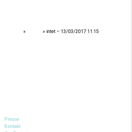
Home
»
Shows
»
intet – 13/03/2017 11:15
Presse
Kontakt