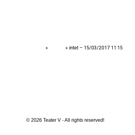
Home
»
Shows
»
intet – 15/03/2017 11:15
© 2026 Teater V - All rights reserved!