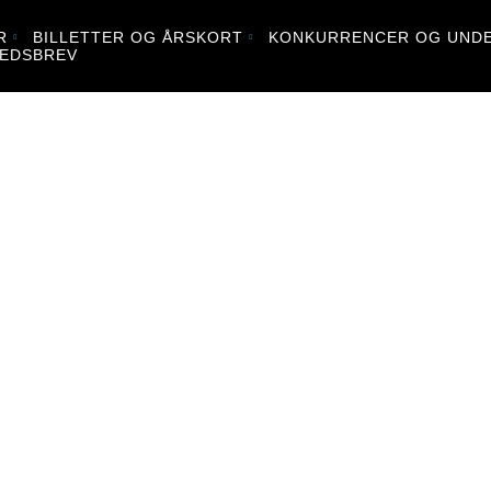
R
BILLETTER OG ÅRSKORT
KONKURRENCER OG UNDE
EDSBREV