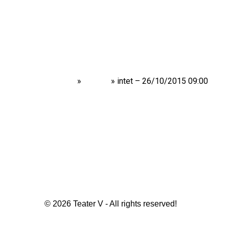
Home
»
Shows
»
intet – 26/10/2015 09:00
© 2026 Teater V - All rights reserved!