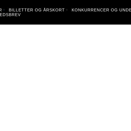
R
BILLETTER OG ÅRSKORT
KONKURRENCER OG UNDE
EDSBREV