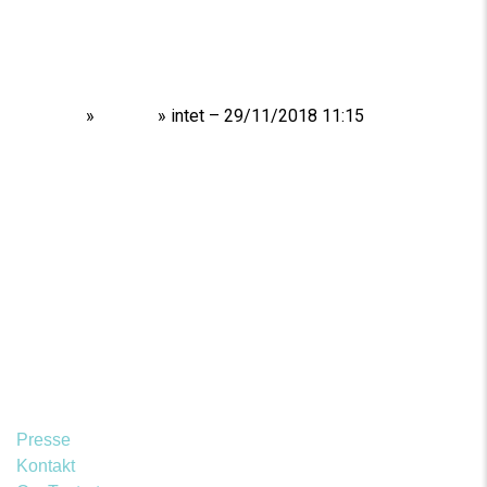
Home
»
Shows
»
intet – 29/11/2018 11:15
Presse
Kontakt