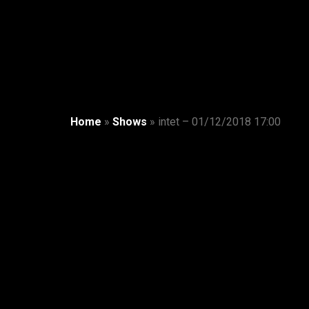
Home
»
Shows
»
intet – 01/12/2018 17:00