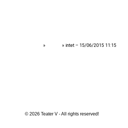
Home
»
Shows
»
intet – 15/06/2015 11:15
© 2026 Teater V - All rights reserved!