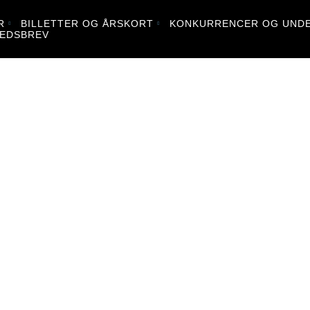
R
BILLETTER OG ÅRSKORT
KONKURRENCER OG UNDE
EDSBREV