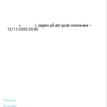
Home
»
Shows
»
Jagten på det gode menneske –
12/11/2020 20:00
Presse
Kontakt