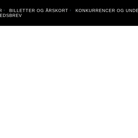
R
BILLETTER OG ÅRSKORT
KONKURRENCER OG UNDE
EDSBREV