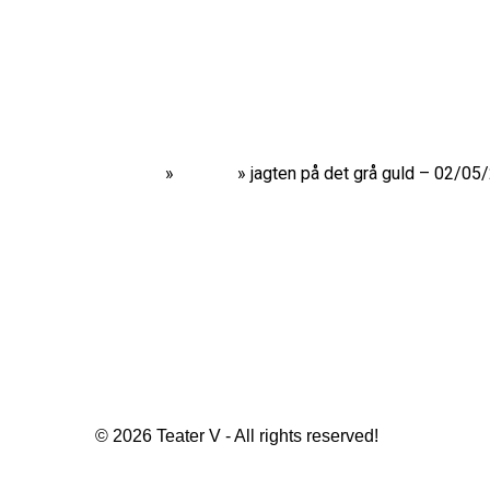
Home
»
Shows
»
jagten på det grå guld – 02/05
© 2026 Teater V - All rights reserved!