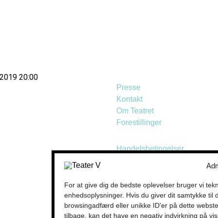
/2019 20:00
Presse
Kontakt
Om Teatret
Forestillinger
Handelsbetingelser
Privatlivspolitik
Adm
For at give dig de bedste oplevelser bruger vi tek
enhedsoplysninger. Hvis du giver dit samtykke til 
browsingadfærd eller unikke ID'er på dette websted
tilbage, kan det have en negativ indvirkning på vi