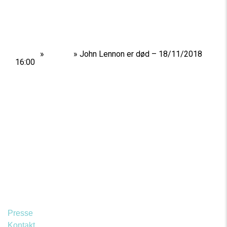
Home
»
Shows
»
John Lennon er død – 18/11/2018
16:00
Presse
Kontakt