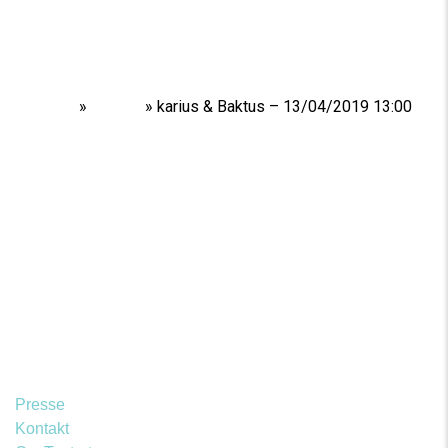
Home
»
Shows
»
karius & Baktus – 13/04/2019 13:00
Presse
Kontakt