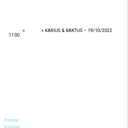
Home
»
Shows
»
KARIUS & BAKTUS – 19/10/2022
11:00
Presse
Kontakt