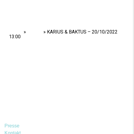
Home
»
Shows
»
KARIUS & BAKTUS – 20/10/2022
13:00
Presse
Kontakt