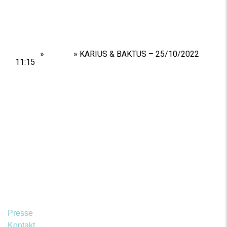
Home
»
Shows
»
KARIUS & BAKTUS – 25/10/2022
11:15
Presse
Kontakt