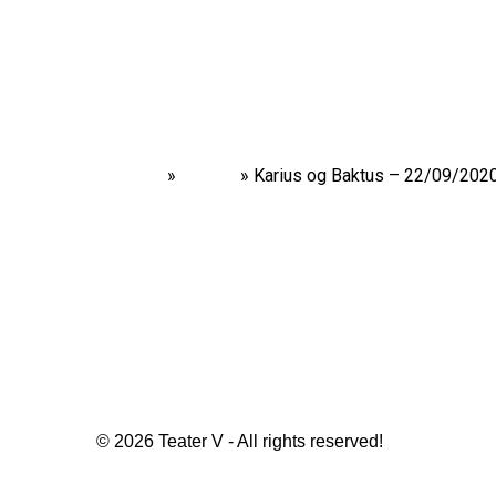
Home
»
Shows
»
Karius og Baktus – 22/09/202
© 2026 Teater V - All rights reserved!