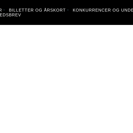
R
BILLETTER OG ÅRSKORT
KONKURRENCER OG UNDE
EDSBREV