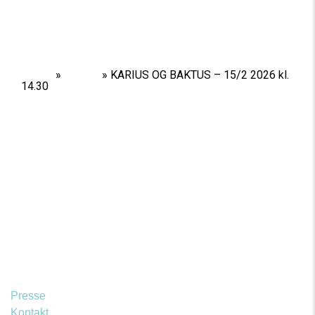
Home
»
Shows
»
KARIUS OG BAKTUS – 15/2 2026 kl.
14.30
Presse
Kontakt