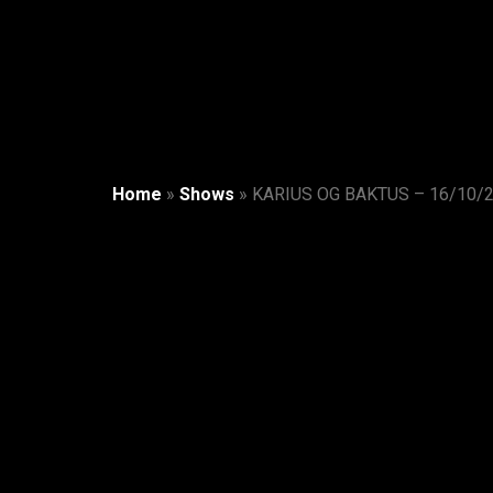
Home
»
Shows
»
KARIUS OG BAKTUS – 16/10/20