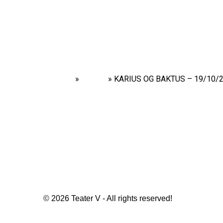
Home
»
Shows
»
KARIUS OG BAKTUS – 19/10/2
© 2026 Teater V - All rights reserved!