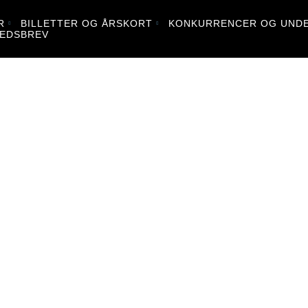
R
BILLETTER OG ÅRSKORT
KONKURRENCER OG UNDE
EDSBREV