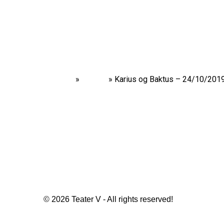
Home
»
Shows
»
Karius og Baktus – 24/10/201
© 2026 Teater V - All rights reserved!