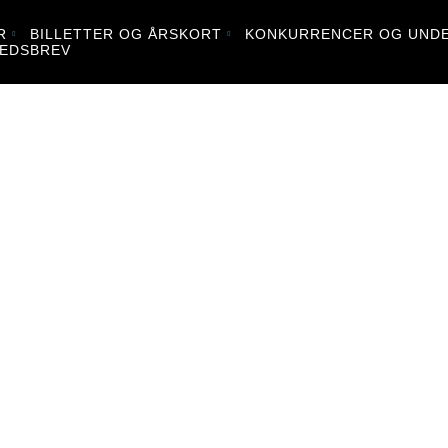
R
BILLETTER OG ÅRSKORT
KONKURRENCER OG UNDE
EDSBREV