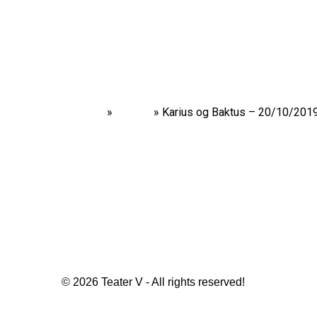
Home
»
Shows
»
Karius og Baktus – 20/10/201
© 2026 Teater V - All rights reserved!