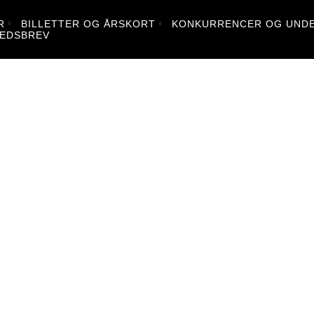
R
BILLETTER OG ÅRSKORT
KONKURRENCER OG UNDE
EDSBREV