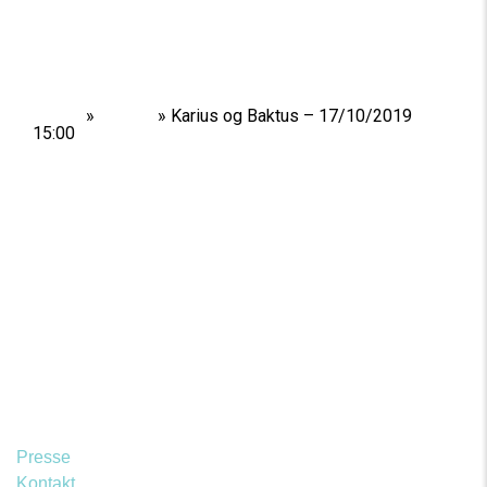
Home
»
Shows
»
Karius og Baktus – 17/10/2019
15:00
Presse
Kontakt