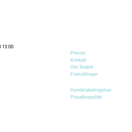
0 13:00
Presse
Kontakt
Om Teatret
Forestillinger
Handelsbetingelser
Privatlivspolitik