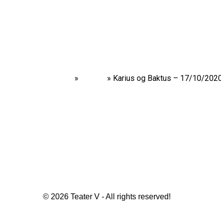
Home
»
Shows
»
Karius og Baktus – 17/10/202
© 2026 Teater V - All rights reserved!