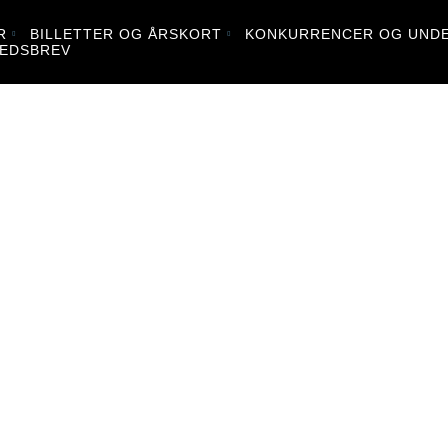
R
BILLETTER OG ÅRSKORT
KONKURRENCER OG UNDE
EDSBREV