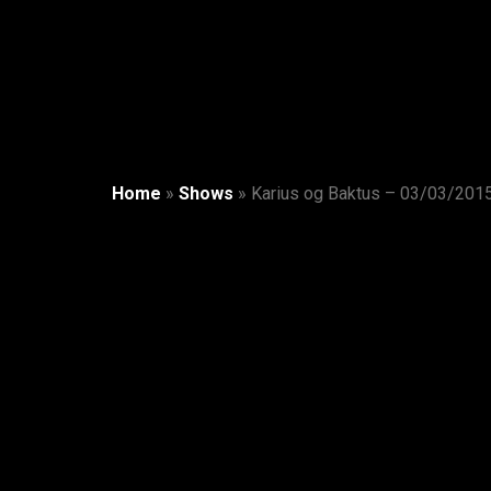
Home
»
Shows
»
Karius og Baktus – 03/03/201