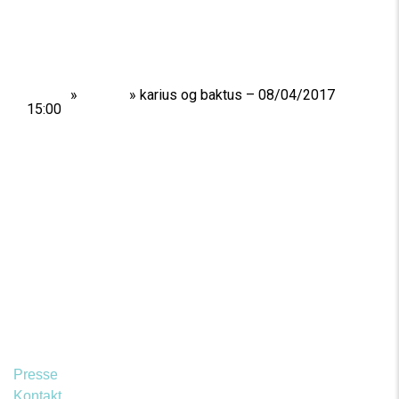
Home
»
Shows
»
karius og baktus – 08/04/2017
15:00
Presse
Kontakt