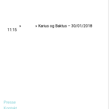
Home
»
Shows
»
Karius og Baktus – 30/01/2018
11:15
Presse
Kontakt