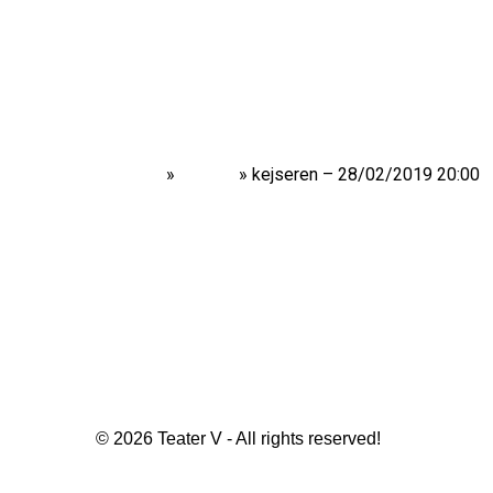
Home
»
Shows
»
kejseren – 28/02/2019 20:00
© 2026 Teater V - All rights reserved!