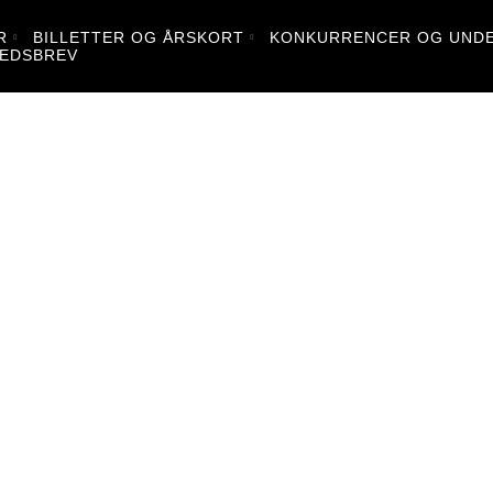
R
BILLETTER OG ÅRSKORT
KONKURRENCER OG UNDE
EDSBREV