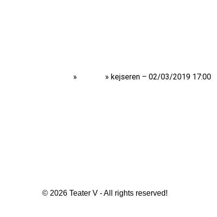
Home
»
Shows
»
kejseren – 02/03/2019 17:00
© 2026 Teater V - All rights reserved!