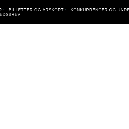
R
BILLETTER OG ÅRSKORT
KONKURRENCER OG UNDE
EDSBREV