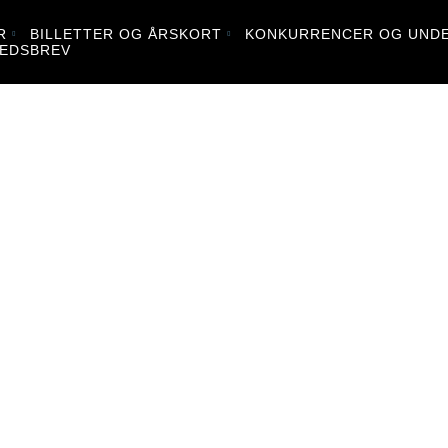
R
BILLETTER OG ÅRSKORT
KONKURRENCER OG UNDE
EDSBREV