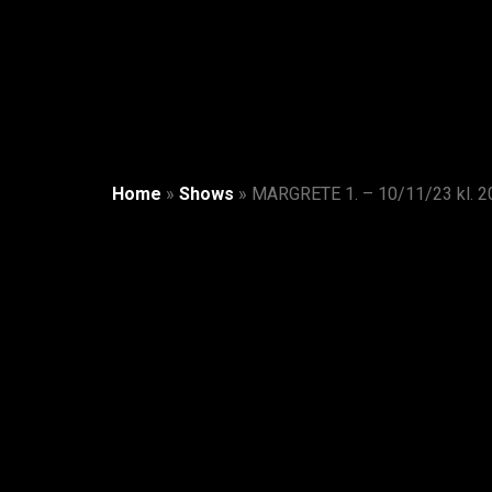
Home
»
Shows
»
MARGRETE 1. – 10/11/23 kl. 2