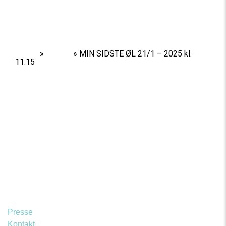
Home
»
Shows
»
MIN SIDSTE ØL 21/1 – 2025 kl.
11.15
Presse
Kontakt