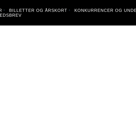
R
BILLETTER OG ÅRSKORT
KONKURRENCER OG UNDE
EDSBREV