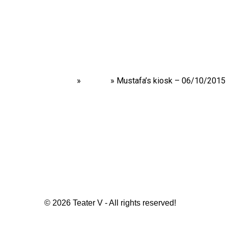
Home
»
Shows
»
Mustafa’s kiosk – 06/10/2015
© 2026 Teater V - All rights reserved!