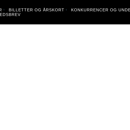
R
BILLETTER OG ÅRSKORT
KONKURRENCER OG UNDE
EDSBREV