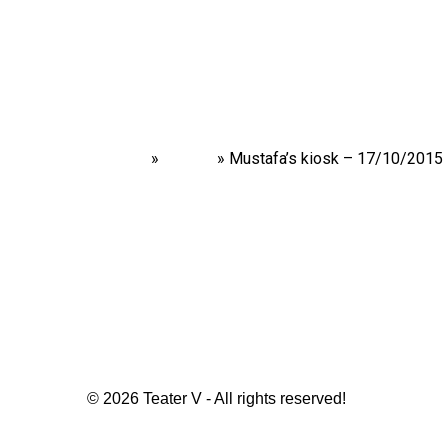
Home
»
Shows
»
Mustafa’s kiosk – 17/10/2015
© 2026 Teater V - All rights reserved!