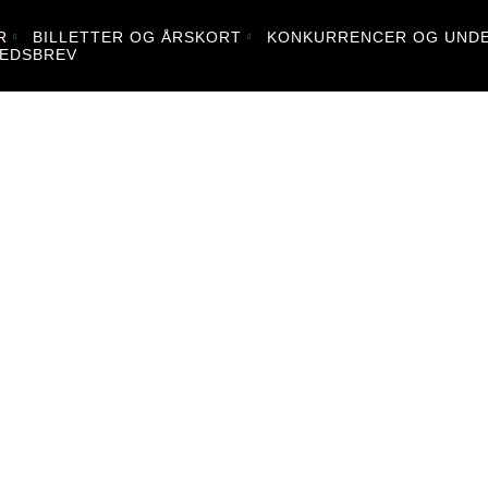
R
BILLETTER OG ÅRSKORT
KONKURRENCER OG UNDE
EDSBREV