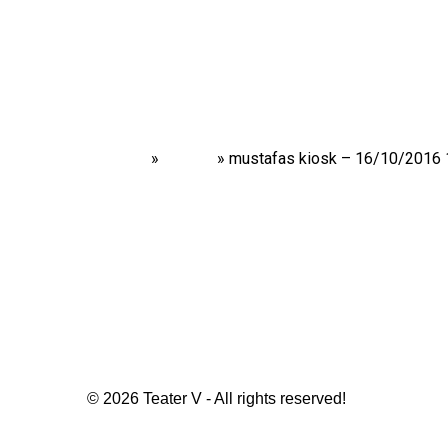
Home
»
Shows
»
mustafas kiosk – 16/10/2016 
© 2026 Teater V - All rights reserved!