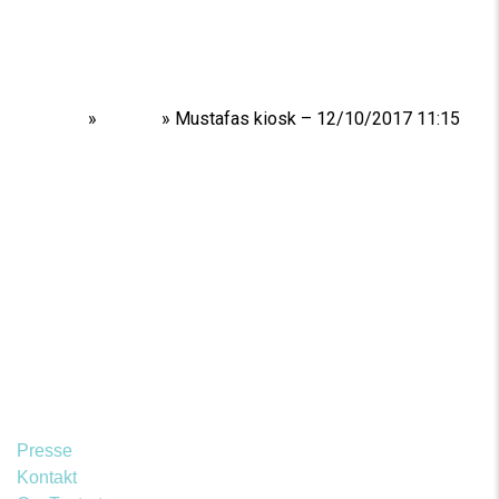
Home
»
Shows
»
Mustafas kiosk – 12/10/2017 11:15
Presse
Kontakt