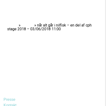
Home
»
Shows
»
når alt går i nilfisk – en del af cph
stage 2018 – 03/06/2018 11:00
Presse
Kontakt