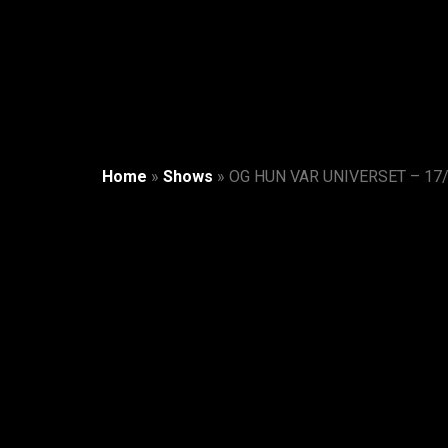
Home
»
Shows
»
OG HUN VAR UNIVERSET – 17/8