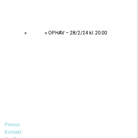
Home
»
Shows
»
OPHAV – 28/2/24 kl. 20.00
Presse
Kontakt