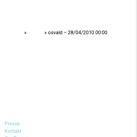
Home
»
Shows
»
osvald – 28/04/2010 00:00
Presse
Kontakt