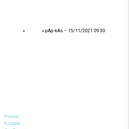
Home
»
Shows
»
pAp-kAs – 15/11/2021 09:30
Presse
Kontakt