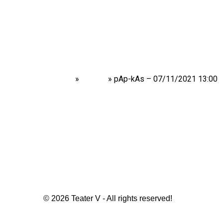
Home
»
Shows
»
pAp-kAs – 07/11/2021 13:00
© 2026 Teater V - All rights reserved!