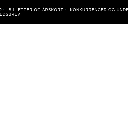
R
BILLETTER OG ÅRSKORT
KONKURRENCER OG UNDE
EDSBREV