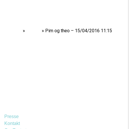
Home
»
Shows
»
Pim og theo – 15/04/2016 11:15
Presse
Kontakt