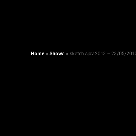
Home
»
Shows
»
sketch sjov 2013 – 23/05/201